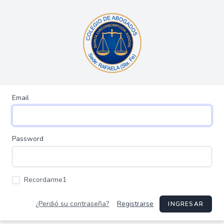
Email
Password
Recordarme1
¿Perdió su contraseña?
Registrarse
INGRESAR